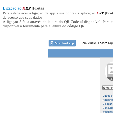
Ligação ao
X
RP
|Frotas
Para estabelecer a ligação da app à sua conta da aplicação
X
RP
|Fro
de acesso aos seus dados.
A ligação é feita através da leitura do QR Code aí disponível. Para 
disponível a ferramenta para a leitura do código QR.