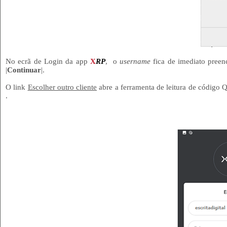
No ecrã de Login da app
X
RP
, o
username
fica de imediato preenc
|
Continuar
|.
O link
Escolher outro cliente
abre a ferramenta de leitura de código 
.