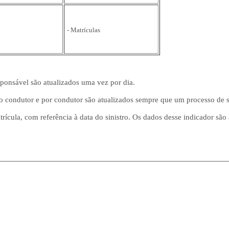
- Matrículas
sponsável são atualizados uma vez por dia.
o condutor e por condutor são atualizados sempre que um processo de si
rícula, com referência à data do sinistro. Os dados desse indicador são 