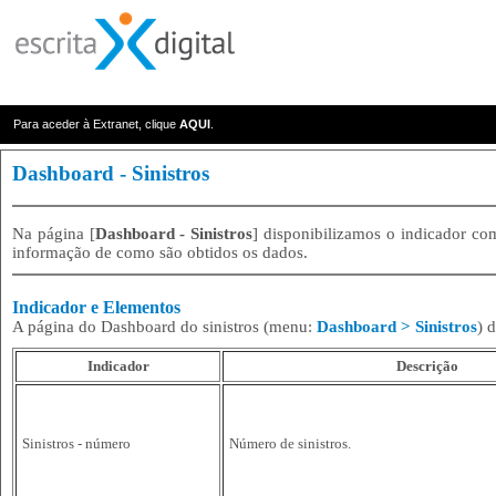
Para aceder à Extranet, clique
AQUI
.
Dashboard
- Sinistros
Na página [
Dashboard - Sinistros
] disponibilizamos o indicador com
informação de como são obtidos os dados.
Indicador e Elementos
A página do Dashboard do sinistros (menu:
Dashboard > Sinistros
) 
Indicador
Descrição
Sinistros - número
Número de sinistros.