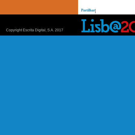
Partilhar
|
Copyright Escrita Digital, S.A. 2017