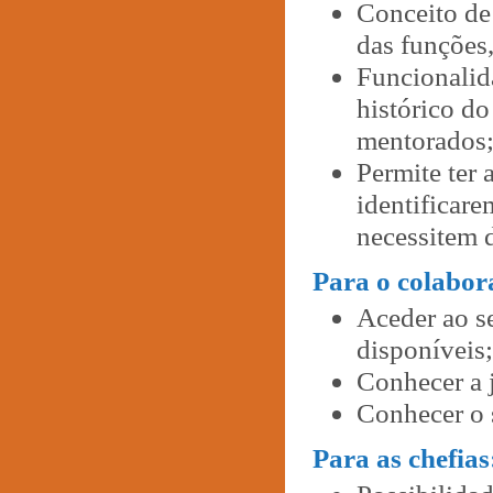
Conceito de
das funções,
Funcionalid
histórico do
mentorados
Permite ter 
identificar
necessitem 
Para o colabor
Aceder ao se
disponíveis;
Conhecer a j
Conhecer o s
Para as chefias