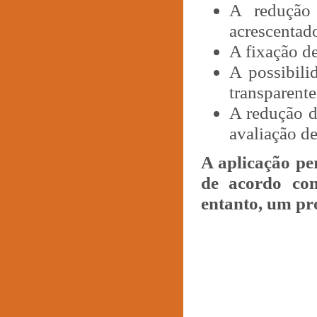
A redução
acrescentad
A fixação d
A possibili
transparente
A redução d
avaliação d
A aplicação per
de acordo co
entanto, um pro