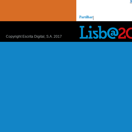
Partilhar
|
Copyright Escrita Digital, S.A. 2017