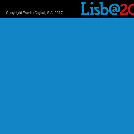
Copyright Escrita Digital, S.A. 2017