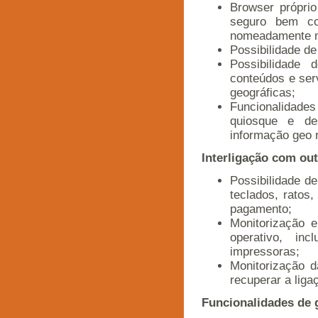
Browser própri
seguro bem co
nomeadamente mo
Possibilidade de 
Possibilidade 
conteúdos e ser
geográficas;
Funcionalidades
quiosque e d
informação geo 
Interligação com ou
Possibilidade de
teclados, ratos,
pagamento;
Monitorização e
operativo, in
impressoras;
Monitorização d
recuperar a liga
Funcionalidades de 