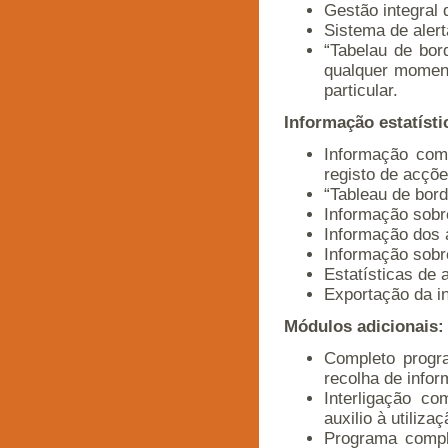
Gestão integral
Sistema de aler
“Tabelau de bor
qualquer momen
particular.
Informação estatísti
Informação com
registo de acçõe
“Tableau de bord
Informação sobr
Informação dos 
Informação sobr
Estatísticas de 
Exportação da in
Módulos adicionais:
Completo progra
recolha de infor
Interligação c
auxilio à utiliza
Programa compl