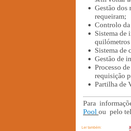
Gestão dos m
requeiram;
Controlo da
Sistema de 
quilómetros
Sistema de c
Gestão de i
Processo de 
requisição 
Partilha de 
Para informaçõ
Pool
ou pelo te
Ler também: