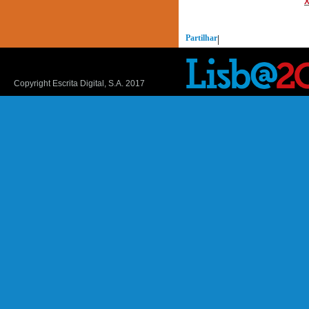
Partilhar
|
Copyright Escrita Digital, S.A. 2017