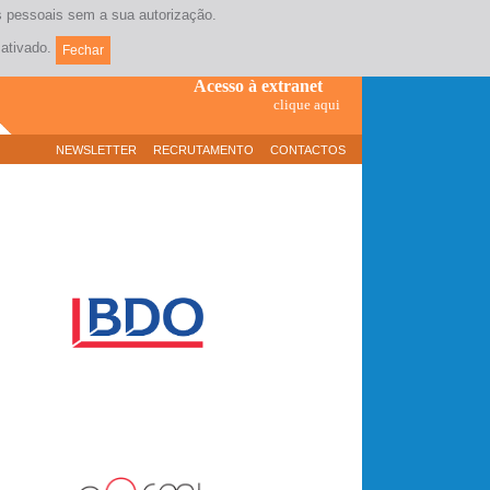
os pessoais sem a sua autorização.
Contacte-nos
(+351) 21 381 17 10
ativado.
Fechar
Acesso à extranet
clique aqui
NEWSLETTER
RECRUTAMENTO
CONTACTOS