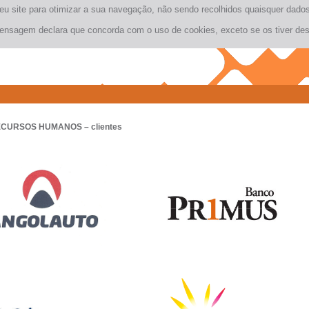
seu site para otimizar a sua navegação, não sendo recolhidos quaisquer dad
ensagem declara que concorda com o uso de cookies, exceto se os tiver des
ECURSOS HUMANOS
– clientes