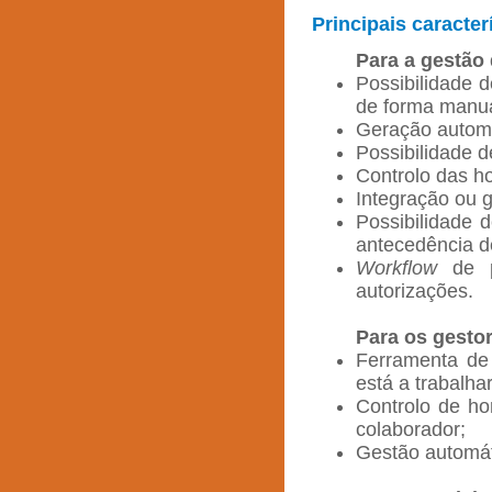
Principais caracter
Para a gestão
Possibilidade d
de forma manua
Geração automá
Possibilidade d
Controlo das ho
Integração ou g
Possibilidade 
antecedência d
Workflow
de pe
autorizações.
Para os gesto
Ferramenta de
está a trabalhar
Controlo de ho
colaborador;
Gestão automát