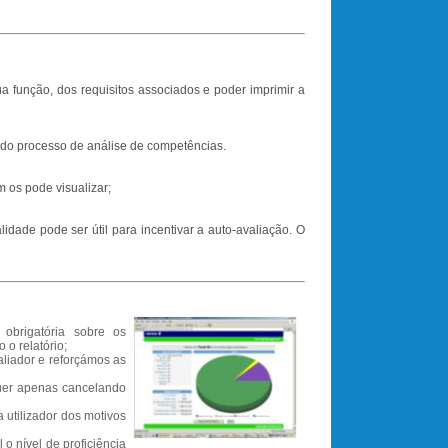
 função, dos requisitos associados e poder imprimir a
do processo de análise de competências.
 os pode visualizar;
lidade pode ser útil para incentivar a auto-avaliação. O
 obrigatória sobre os
 o relatório;
aliador e reforçámos as
quer apenas cancelando
utilizador dos motivos
o nível de proficiência