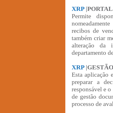
XRP
|PORTA
Permite dispo
nomeadamente i
recibos de ven
também criar 
alteração da
departamento de
XRP
|GESTÃ
Esta aplicação 
preparar a de
responsável e o
de gestão docu
processo de ava