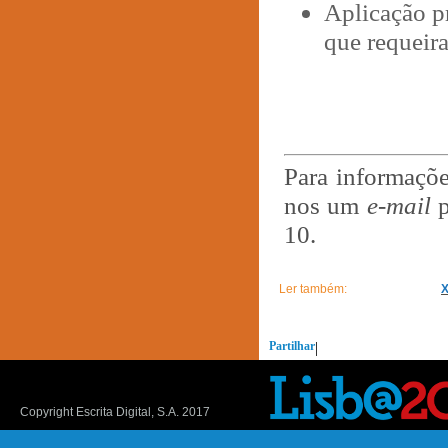
Aplicação p
que requeira
Para informaçõe
nos um
e-mail
p
10.
Ler também:
Partilhar
|
Copyright Escrita Digital, S.A. 2017