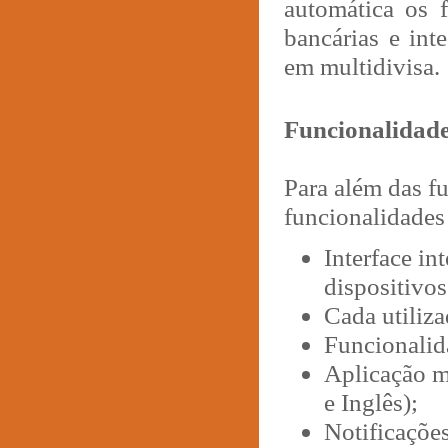
automática os f
bancárias e int
em multidivisa.
Funcionalidade
Para além das fu
funcionalidades
Interface i
dispositivo
Cada utiliz
Funcionalid
Aplicação m
e Inglês);
Notificações