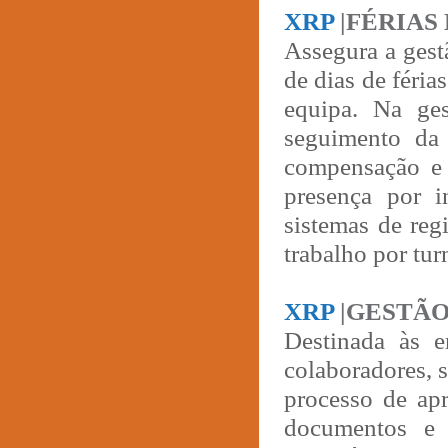
XRP
|FÉRIAS
Assegura a gest
de dias de féri
equipa. Na ges
seguimento da 
compensação e 
presença por i
sistemas de reg
trabalho por tur
XRP
|GESTÃO
Destinada às e
colaboradores, 
processo de ap
documentos e 