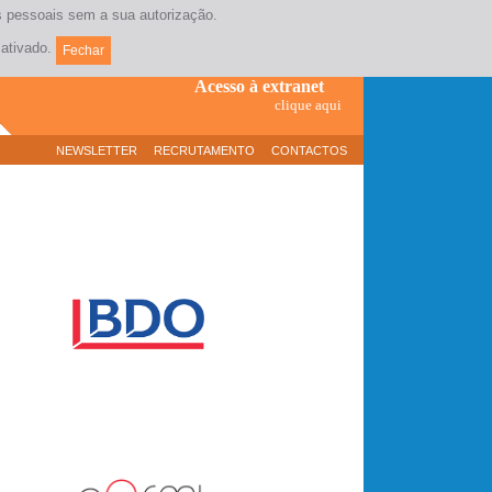
os pessoais sem a sua autorização.
Contacte-nos
(+351) 21 381 17 10
ativado.
Fechar
Acesso à extranet
clique aqui
NEWSLETTER
RECRUTAMENTO
CONTACTOS