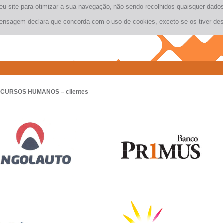
seu site para otimizar a sua navegação, não sendo recolhidos quaisquer dad
ensagem declara que concorda com o uso de cookies, exceto se os tiver des
ECURSOS HUMANOS
– clientes