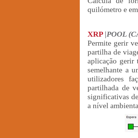
Calcula de fo
quilómetro e em
XRP
|
POOL (
Permite gerir ve
partilha de via
aplicação gerir
semelhante a um
utilizadores 
partilhada de v
significativas d
a nível ambient