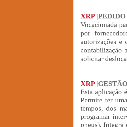
XRP
|PEDIDO
Vocacionada par
por fornecedor
autorizações e 
contabilização 
solicitar desloc
XRP
|GESTÃO
Esta aplicação 
Permite ter uma
tempos, dos ma
programar inter
pneus). Integra