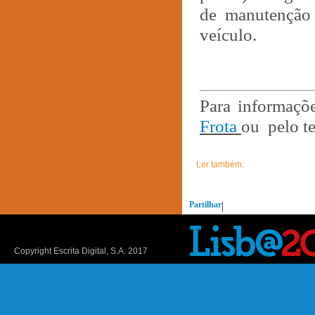
de manutenção 
veículo.
Para informaçõe
Frota
ou pelo t
Ler também:
Partilhar
|
Copyright Escrita Digital, S.A. 2017